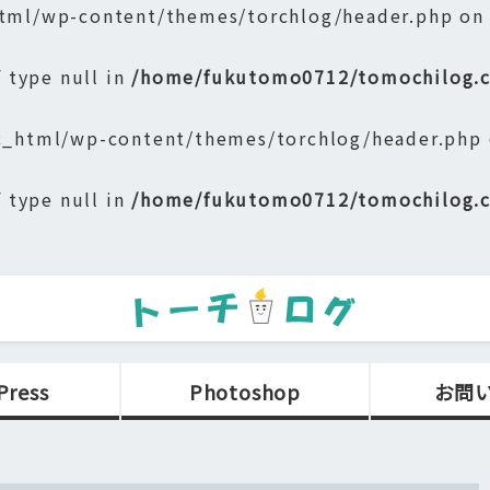
ml/wp-content/themes/torchlog/header.php on
f type null in
/home/fukutomo0712/tomochilog.c
_html/wp-content/themes/torchlog/header.php 
f type null in
/home/fukutomo0712/tomochilog.c
Press
Photoshop
お問