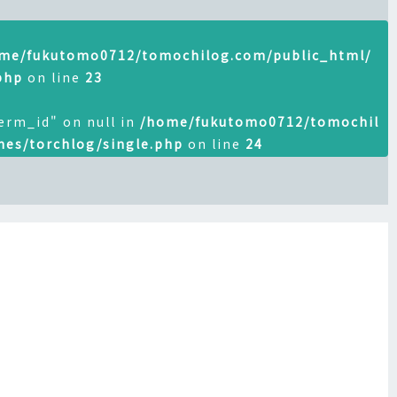
me/fukutomo0712/tomochilog.com/public_html/
php
on line
23
erm_id" on null in
/home/fukutomo0712/tomochil
es/torchlog/single.php
on line
24