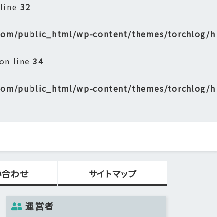
 line
32
om/public_html/wp-content/themes/torchlog/h
on line
34
om/public_html/wp-content/themes/torchlog/h
い合わせ
サイトマップ
運営者