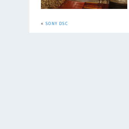
«
SONY DSC