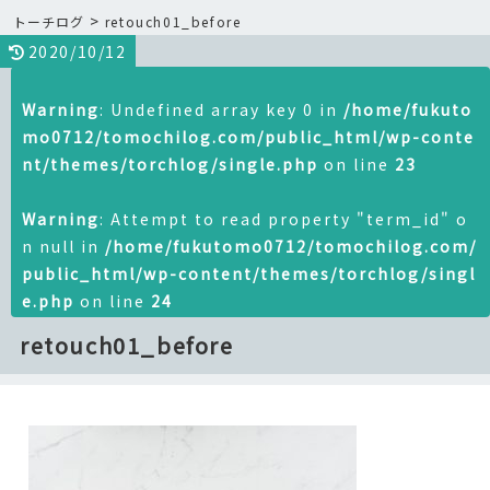
>
トーチログ
retouch01_before
2020/10/12
Warning
: Undefined array key 0 in
/home/fukuto
mo0712/tomochilog.com/public_html/wp-conte
nt/themes/torchlog/single.php
on line
23
Warning
: Attempt to read property "term_id" o
n null in
/home/fukutomo0712/tomochilog.com/
public_html/wp-content/themes/torchlog/singl
e.php
on line
24
retouch01_before