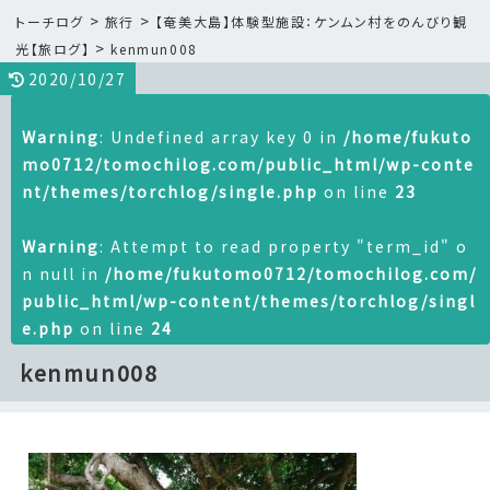
>
>
トーチログ
旅行
【奄美大島】体験型施設：ケンムン村をのんびり観
>
光【旅ログ】
kenmun008
2020/10/27
Warning
: Undefined array key 0 in
/home/fukuto
mo0712/tomochilog.com/public_html/wp-conte
nt/themes/torchlog/single.php
on line
23
Warning
: Attempt to read property "term_id" o
n null in
/home/fukutomo0712/tomochilog.com/
public_html/wp-content/themes/torchlog/singl
e.php
on line
24
kenmun008