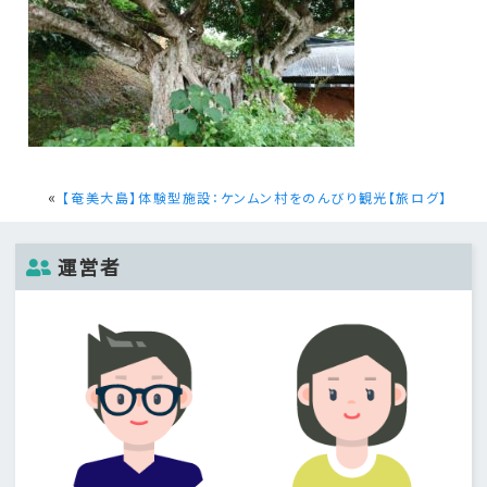
«
【奄美大島】体験型施設：ケンムン村をのんびり観光【旅ログ】
運営者